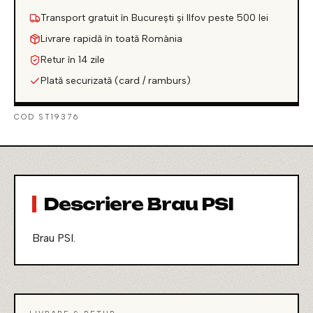
Transport gratuit în București și Ilfov peste 500 lei
Livrare rapidă în toată România
Retur în 14 zile
Plată securizată (card / ramburs)
COD ST19376
Descriere Brau PSI
Brau PSI.