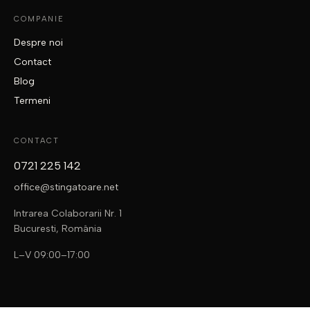
COMPANIE
Despre noi
Contact
Blog
Termeni
CONTACT
0721 225 142
office@stingatoare.net
Intrarea Colaborarii Nr. 1
Bucuresti, România
L–V 09:00–17:00