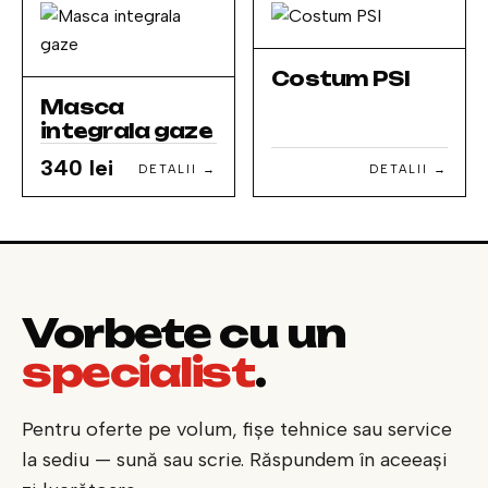
Costum PSI
Masca
integrala gaze
340 lei
DETALII →
DETALII →
Vorbește cu un
specialist
.
Pentru oferte pe volum, fișe tehnice sau service
la sediu — sună sau scrie. Răspundem în aceeași