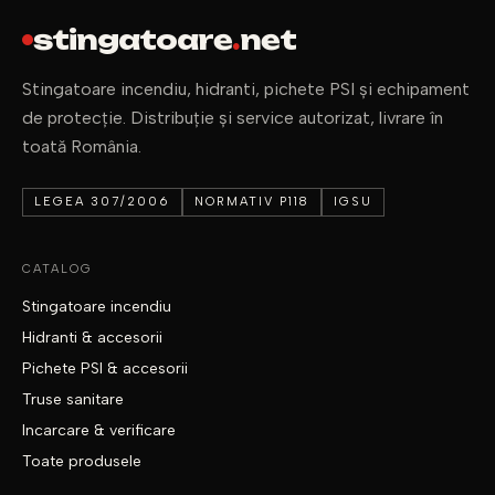
stingatoare
.
net
Stingatoare incendiu, hidranti, pichete PSI și echipament
de protecție. Distribuție și service autorizat, livrare în
toată România.
LEGEA 307/2006
NORMATIV P118
IGSU
CATALOG
Stingatoare incendiu
Hidranti & accesorii
Pichete PSI & accesorii
Truse sanitare
Incarcare & verificare
Toate produsele