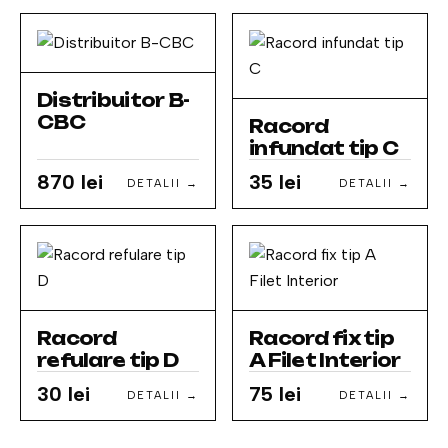
Distribuitor B-
CBC
Racord
infundat tip C
870 lei
35 lei
DETALII →
DETALII →
Racord
Racord fix tip
refulare tip D
A Filet Interior
30 lei
75 lei
DETALII →
DETALII →