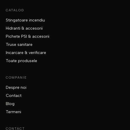
CATALOG
Stingatoare incendiu
Hidranti & accesorii
Pichete PSI & accesorii
Truse sanitare
Incarcare & verificare
Toate produsele
COMPANIE
Despre noi
Contact
Blog
Termeni
CONTACT