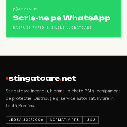
WHATSAPP
Scrie-ne pe WhatsApp
RĂSPUNS RAPID ÎN ZILELE LUCRĂTOARE
stingatoare
.
net
Stingatoare incendiu, hidranti, pichete PSI și echipament
de protecție. Distribuție și service autorizat, livrare în
toată România.
LEGEA 307/2006
NORMATIV P118
IGSU