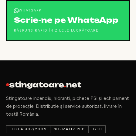
WHATSAPP
Scrie-ne pe WhatsApp
RĂSPUNS RAPID ÎN ZILELE LUCRĂTOARE
stingatoare
.
net
Stingatoare incendiu, hidranti, pichete PSI și echipament
de protecție. Distribuție și service autorizat, livrare în
toată România.
LEGEA 307/2006
NORMATIV P118
IGSU