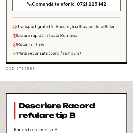
Comandă telefonic:
0721 225 142
Transport gratuit în București și Ilfov peste 500 lei
Livrare rapidă în toată România
Retur în 14 zile
Plată securizată (card / ramburs)
COD ST32583
Descriere Racord
refulare tip B
Racord refulare tip B.