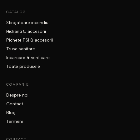
CATALOG
Stingatoare incendiu
Hidranti & accesorii
Pichete PSI & accesorii
Truse sanitare
Incarcare & verificare
Toate produsele
COMPANIE
Despre noi
Contact
Blog
Termeni
CONTACT